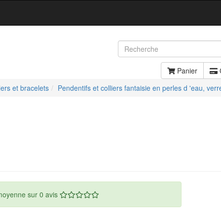
Panier
iers et bracelets
Pendentifs et colliers fantaisie en perles d 'eau, verr
moyenne sur 0 avis