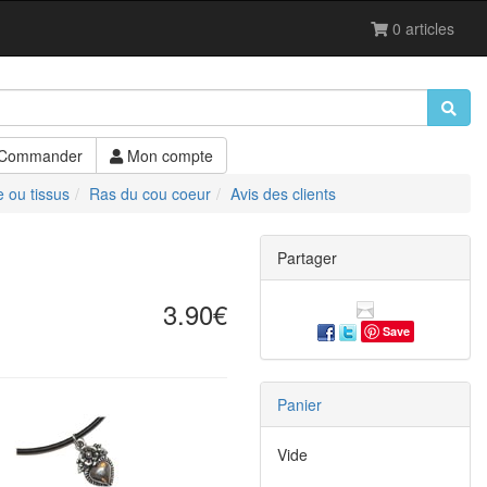
0 articles
Commander
Mon compte
e ou tissus
Ras du cou coeur
Avis des clients
Partager
3.90€
Save
Panier
Vide