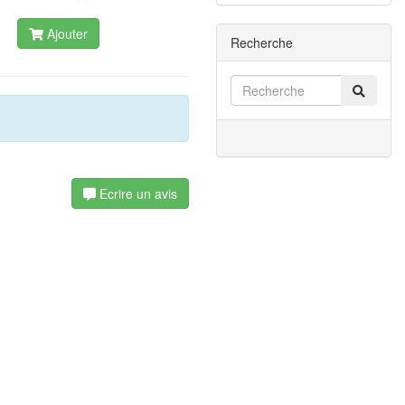
Ajouter
Recherche
Ecrire un avis